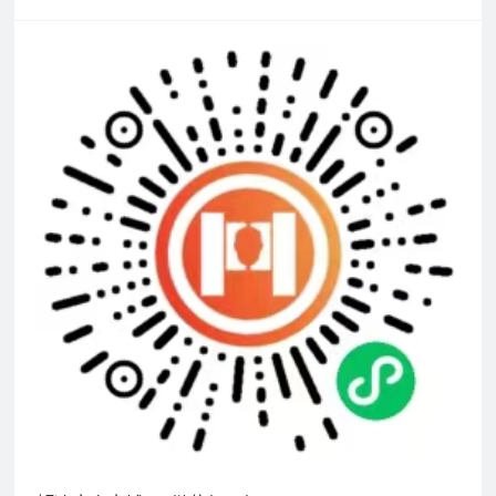
脸通行、绩效考勤、防疫管控、访客到访全场景应用