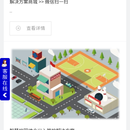
解决方案商城 >> 微信扫一扫
...
查看详情
客
服
在
线