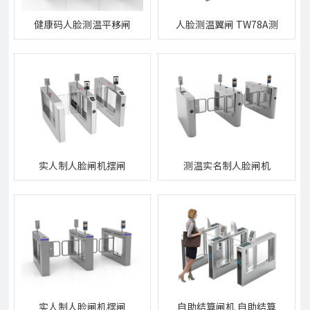
健康码人脸测温平移闸
人脸测温翼闸 TW78A测
HFSL330A健康码核验人
温型人脸通道闸机翼闸
脸识别测温闸机
实人制人脸闸机摆闸
测温实名制人脸闸机
CS44A实人制人脸闸机摆
TS610A测温人脸闸机
闸
实人制人脸闸机摆闸
自助结算闸机 自助结算