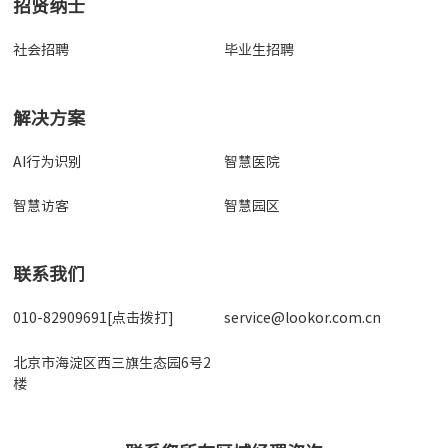
招贤纳士
社会招聘
毕业生招聘
解决方案
AI行为识别
智慧医院
智慧访客
智慧园区
联系我们
010-82909691[点击拨打]
service@lookor.com.cn
北京市海淀区西三旗生态园6号2
楼