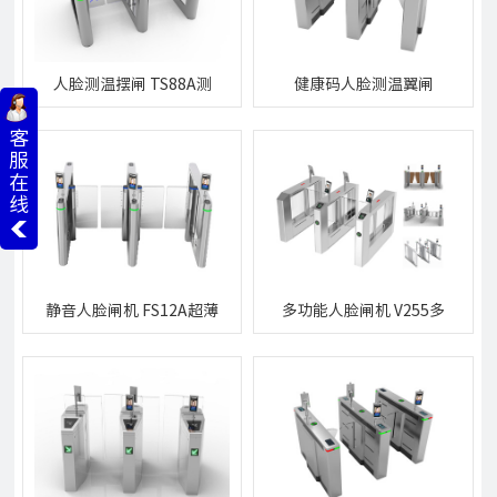
人脸测温摆闸 TS88A测
健康码人脸测温翼闸
温人脸闸机
HFT-5000A健康码人脸
测温闸机
客
服
在
线
静音人脸闸机 FS12A超薄
多功能人脸闸机 V255多
静音人脸闸机
功能人脸闸机