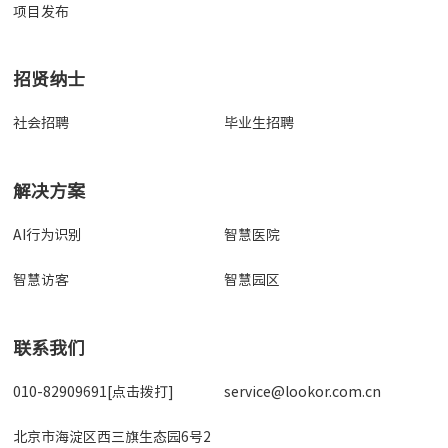
项目发布
招贤纳士
社会招聘
毕业生招聘
解决方案
AI行为识别
智慧医院
智慧访客
智慧园区
联系我们
010-82909691[点击拨打]
service@lookor.com.cn
北京市海淀区西三旗生态园6号2