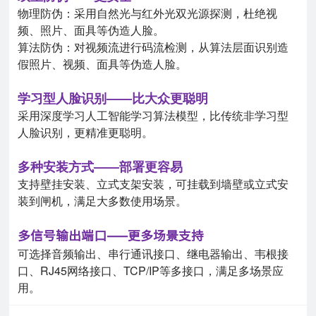
物理防伪：采用自然光与红外光双光源探测，杜绝视
频、照片、面具等伪造人脸。
算法防伪：对视频流进行码流检测，从算法层面识别造
假照片、视频、面具等伪造人脸。
学习型人脸识别——比大众更聪明
采用深度学习人工智能学习算法模型，比传统非学习型
人脸识别，更精准更聪明。
多种安装方式——部署更容易
支持壁挂安装、立式支架安装，可挂载到墙壁或立式安
装到闸机，满足大多数使用场景。
多信号输出端口——更多场景支持
可选择音频输出、串行通讯接口、继电器输出、韦根接
口、RJ45网络接口、TCP/IP等多接口，满足多场景应
用。