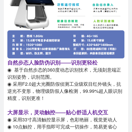
自然步态人脸防伪识别——识别更轻松
基于自然步态的360度动态识别技术，无须刻意端正
◉
识别姿势，识别范围。
◉ 采用F2.0超大光圈防假侦测工业级双目红外镜头，抗
逆光不变形，物理级防假人像检测，99.99%超人眼识别
精度，识别更准！
大屏显示，灵动触控——贴心舒适人机交互
◉ 采用33寸高清触控显示屏，色彩艳丽，视觉更动人
◉ 10点触控，用手指即可完成一切操作，简易更省心