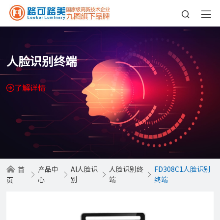
人脸识别终端
了解详情
产品中
AI人脸识
人脸识别终
FD308C1人脸识别
首
心
别
端
终端
页