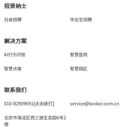
招贤纳士
社会招聘
毕业生招聘
解决方案
AI行为识别
智慧医院
智慧访客
智慧园区
联系我们
010-82909691[点击拨打]
service@lookor.com.cn
北京市海淀区西三旗生态园6号2
楼