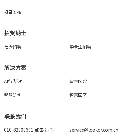
项目发布
招贤纳士
社会招聘
毕业生招聘
解决方案
AI行为识别
智慧医院
智慧访客
智慧园区
联系我们
010-82909691[点击拨打]
service@lookor.com.cn