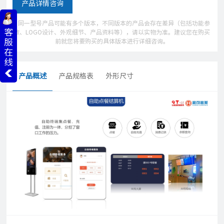
产品详情咨询
* 同一型号产品可能有多个版本，不同版本的产品会存在差异（包括功能参
客
数、LOGO设计、外观细节、产品资料等），请以实物为准。建议您在购买
服
前就您将要购买的具体版本进行详细咨询。
在
线
产品概述
产品规格表
外形尺寸