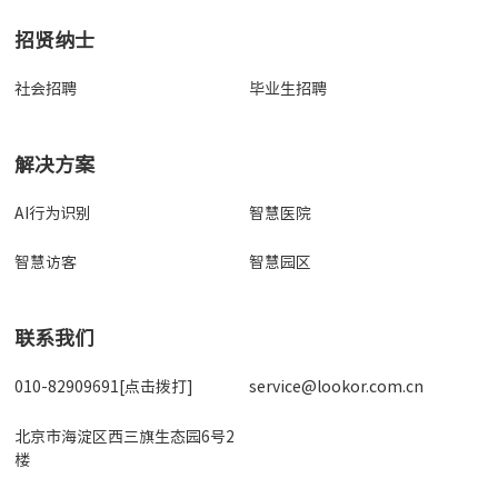
招贤纳士
社会招聘
毕业生招聘
解决方案
AI行为识别
智慧医院
智慧访客
智慧园区
联系我们
010-82909691[点击拨打]
service@lookor.com.cn
北京市海淀区西三旗生态园6号2
楼