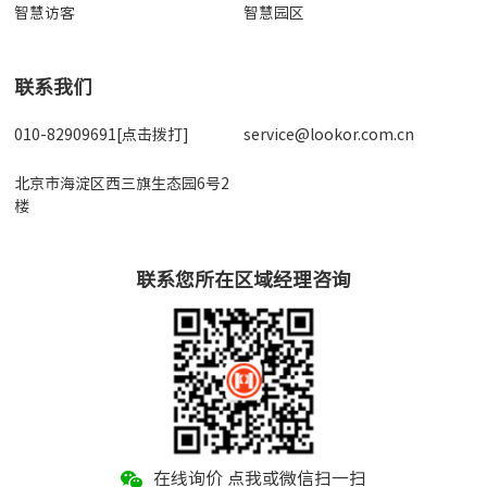
智慧访客
智慧园区
联系我们
010-82909691[点击拨打]
service@lookor.com.cn
北京市海淀区西三旗生态园6号2
楼
联系您所在区域经理咨询
在线询价 点我或微信扫一扫